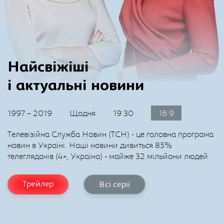
Найсвіжіші
і актуальні новини
1997 – 2019
Щодня
19:30
16:9
Телевізійна Служба Новин (ТСН) - це головна програма
новин в Україні. Наші новини дивиться 85%
телеглядачів (4+, Україна) - майже 32 мільйони людей.
Трейлер
Всі серії