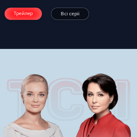
Трейлер
Всі серії