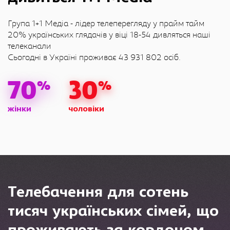
Група 1+1 Медіа - лідер телеперегляду у прайм тайм
20% українських глядачів у віці 18-54 дивляться наші
телеканали
Сьогодні в Україні проживає 43 931 802 осіб.
70
30
%
%
жінки
чоловіки
Телебачення для сотень
тисяч українських сімей, що